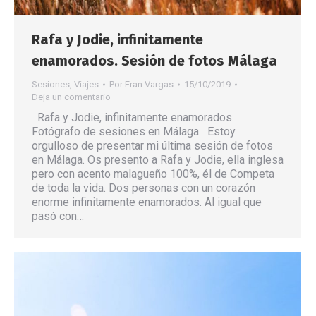
Rafa y Jodie, infinitamente
enamorados. Sesión de fotos Málaga
Sesiones
,
Viajes
Por
Fran Vargas
15/10/2019
Deja un comentario
Rafa y Jodie, infinitamente enamorados.
Fotógrafo de sesiones en Málaga Estoy
orgulloso de presentar mi última sesión de fotos
en Málaga. Os presento a Rafa y Jodie, ella inglesa
pero con acento malagueño 100%, él de Competa
de toda la vida. Dos personas con un corazón
enorme infinitamente enamorados. Al igual que
pasó con…