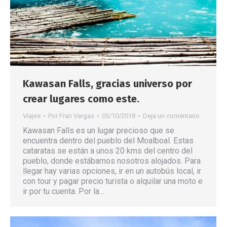
Kawasan Falls, gracias universo por
crear lugares como este.
Viajes
Por
Fran Vargas
05/10/2018
Deja un comentario
Kawasan Falls es un lugar precioso que se
encuentra dentro del pueblo del Moalboal. Estas
cataratas se están a unos 20 kms del centro del
pueblo, donde estábamos nosotros alojados. Para
llegar hay varias opciones, ir en un autobús local, ir
con tour y pagar precio turista o alquilar una moto e
ir por tu cuenta. Por la…