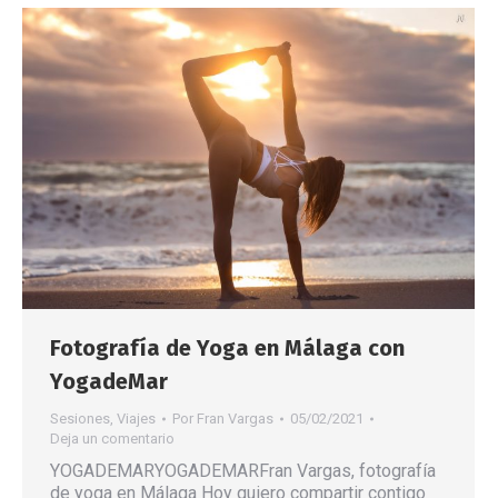
Fotografía de Yoga en Málaga con
YogadeMar
Sesiones
,
Viajes
Por
Fran Vargas
05/02/2021
Deja un comentario
YOGADEMARYOGADEMARFran Vargas, fotografía
de yoga en Málaga Hoy quiero compartir contigo