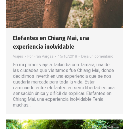
Elefantes en Chiang Mai, una
experiencia inolvidable
Viajes
Por
Fran Vargas
15/10/2018
Deja un comentario
En mi primer viaje a Tailandia con Tamara, una de
las ciudades que visitamos fue Chiang Mai, donde
decidimos invertir en una experiencia que se nos
quedaría marcada para toda la vida. Estar
caminando entre elefantes en semi libertad es una
sensación única y difícil de explicar. Elefantes en
Chiang Mai, una experiencia inolvidable Tenia
muchas…