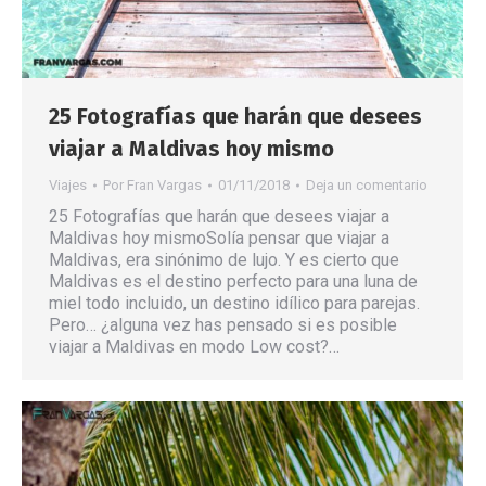
25 Fotografías que harán que desees
viajar a Maldivas hoy mismo
Viajes
Por
Fran Vargas
01/11/2018
Deja un comentario
25 Fotografías que harán que desees viajar a
Maldivas hoy mismoSolía pensar que viajar a
Maldivas, era sinónimo de lujo. Y es cierto que
Maldivas es el destino perfecto para una luna de
miel todo incluido, un destino idílico para parejas.
Pero… ¿alguna vez has pensado si es posible
viajar a Maldivas en modo Low cost?…