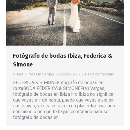
Fotógrafo de bodas Ibiza, Federica &
Simone
Viajes
Por
Fran Vargas
21/02/2021
Deja un comentario
FEDERICA & SIMONEFotógrafo de bodas en
IbizaBODA FEDERICA & SIMONEFran Vargas,
fotógrafo de bodas en Ibiza Ir a Ibiza no significa
que vayas a ir de fiesta, puede que vayas a visitar
sus playas, ya sea en pareja en plan relax, viajando
con niños o porque te hayan contratado para ser
fotógrafo de bodas en…