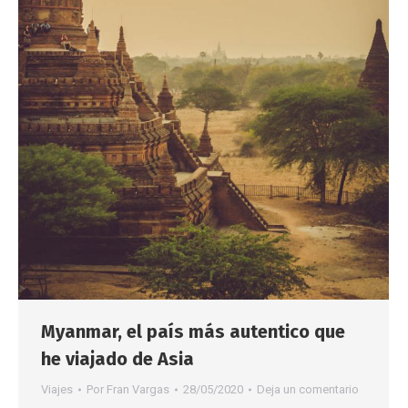
Myanmar, el país más autentico que
he viajado de Asia
Viajes
Por
Fran Vargas
28/05/2020
Deja un comentario