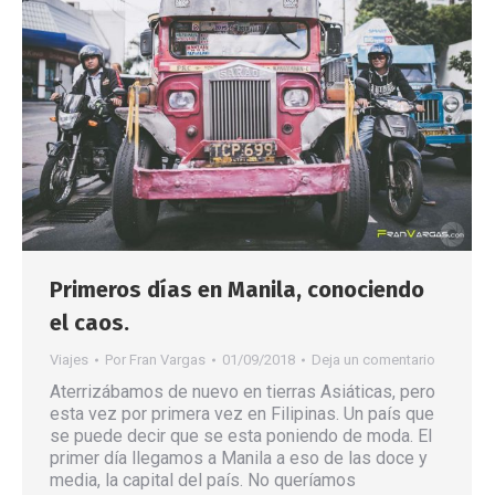
Primeros días en Manila, conociendo
el caos.
Viajes
Por
Fran Vargas
01/09/2018
Deja un comentario
Aterrizábamos de nuevo en tierras Asiáticas, pero
esta vez por primera vez en Filipinas. Un país que
se puede decir que se esta poniendo de moda. El
primer día llegamos a Manila a eso de las doce y
media, la capital del país. No queríamos