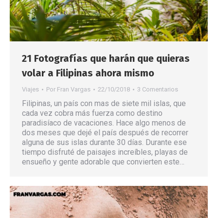
21 Fotografías que harán que quieras
volar a Filipinas ahora mismo
Viajes
Por
Fran Vargas
22/10/2018
3 Comentarios
Filipinas, un país con mas de siete mil islas, que
cada vez cobra más fuerza como destino
paradisíaco de vacaciones. Hace algo menos de
dos meses que dejé el país después de recorrer
alguna de sus islas durante 30 días. Durante ese
tiempo disfruté de paisajes increíbles, playas de
ensueño y gente adorable que convierten este…