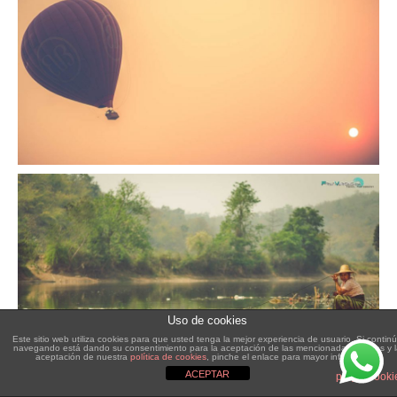
Uso de cookies
Este sitio web utiliza cookies para que usted tenga la mejor experiencia de usuario. Si contin
navegando está dando su consentimiento para la aceptación de las mencionadas cookies y 
aceptación de nuestra
política de cookies
, pinche el enlace para mayor información.
ACEPTAR
plugin cooki