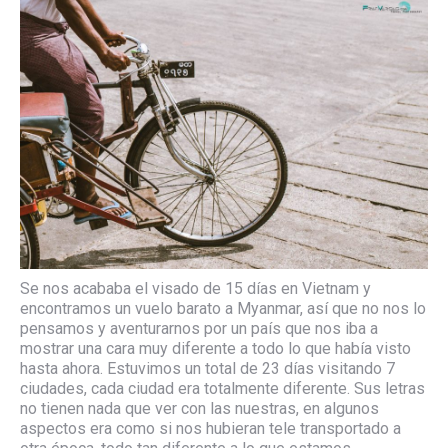
Se nos acababa el visado de 15 días en Vietnam y
encontramos un vuelo barato a Myanmar, así que no nos lo
pensamos y aventurarnos por un país que nos iba a
mostrar una cara muy diferente a todo lo que había visto
hasta ahora. Estuvimos un total de 23 días visitando 7
ciudades, cada ciudad era totalmente diferente. Sus letras
no tienen nada que ver con las nuestras, en algunos
aspectos era como si nos hubieran tele transportado a