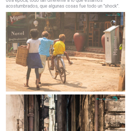
otra época, todo tan diferente a lo que estamos
acostumbrados, que algunas cosas fue todo un "shock".