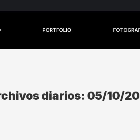
O
PORTFOLIO
FOTOGRAF
chivos diarios:
05/10/20