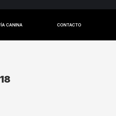
ÍA CANINA
CONTACTO
18