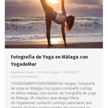
Fotografía de Yoga en Málaga con
YogadeMar
Sesiones
,
Viajes
Por
Fran Vargas
05/02/2021
Deja un comentario
YOGADEMARYOGADEMARFran Vargas, fotografía
de yoga en Málaga Hoy quiero compartir contigo
mi último trabajo, una sesión de fotografía de yoga
en Málaga. Mi clienta y gran amiga Maria
de Yogademar, contactó conmigo para hacer una
sesión de fotos profesionales de yoga para su