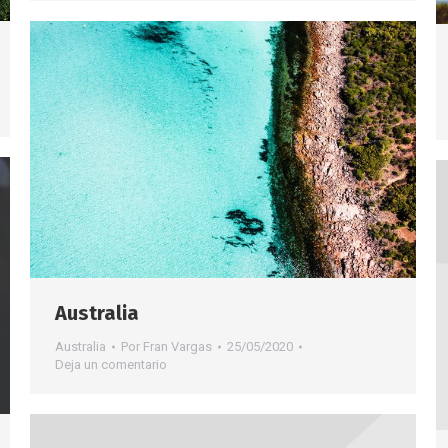
Australia
Australia
Por
Fran Vargas
25/05/2020
Deja un comentario