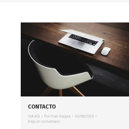
CONTACTO
VIAJES
Por
Fran Vargas
20/08/2025
Deja un comentario