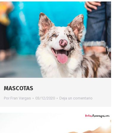
MASCOTAS
Por
Fran Vargas
03/12/2020
Deja un comentario