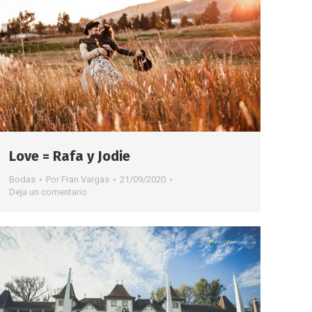
Love = Rafa y Jodie
Bodas
Por
Fran Vargas
21/09/2020
Deja un comentario