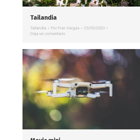
Tailandia
Tailandia
Por
Fran Vargas
25/05/2020
Deja un comentario