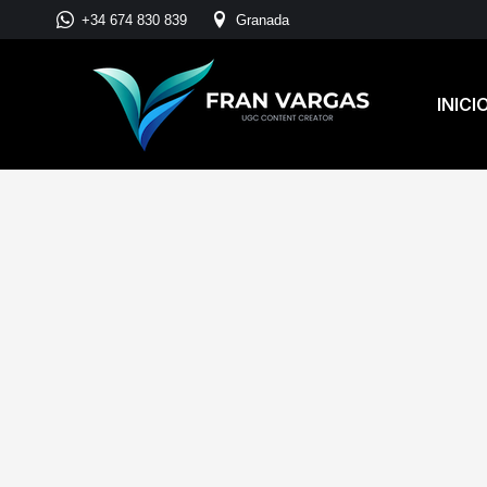
+34 674 830 839
Granada
INICI