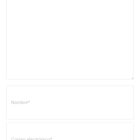
Nombre *
Correo electrónico *