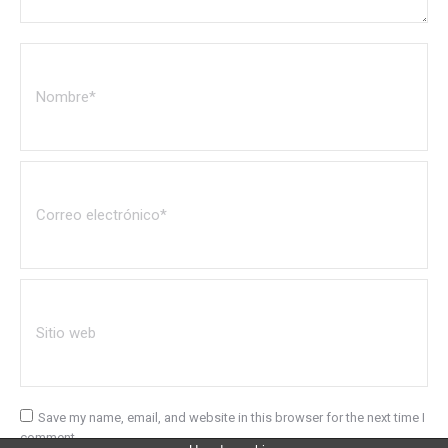
Nombre *
Correo electrónico *
Sitio web
Save my name, email, and website in this browser for the next time I
comment.