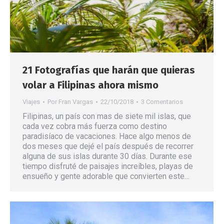
21 Fotografías que harán que quieras
volar a Filipinas ahora mismo
Viajes
Por
Fran Vargas
22/10/2018
3 Comentarios
Filipinas, un país con mas de siete mil islas, que
cada vez cobra más fuerza como destino
paradisíaco de vacaciones. Hace algo menos de
dos meses que dejé el país después de recorrer
alguna de sus islas durante 30 días. Durante ese
tiempo disfruté de paisajes increíbles, playas de
ensueño y gente adorable que convierten este…