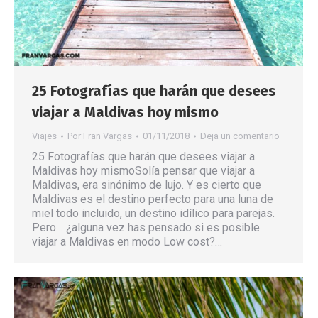
25 Fotografías que harán que desees
viajar a Maldivas hoy mismo
Viajes
Por
Fran Vargas
01/11/2018
Deja un comentario
25 Fotografías que harán que desees viajar a
Maldivas hoy mismoSolía pensar que viajar a
Maldivas, era sinónimo de lujo. Y es cierto que
Maldivas es el destino perfecto para una luna de
miel todo incluido, un destino idílico para parejas.
Pero… ¿alguna vez has pensado si es posible
viajar a Maldivas en modo Low cost?…