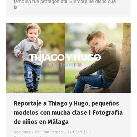
también fue protagonista. Siempre he dicho que
la…
Reportaje a Thiago y Hugo, pequeños
modelos con mucha clase | Fotografía
de niños en Málaga
Sesiones
Por
Fran Vargas
14/05/2015