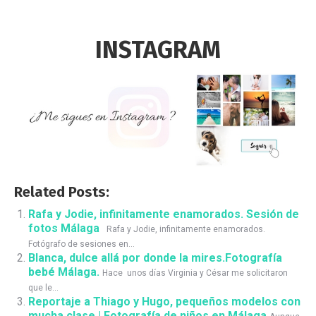
INSTAGRAM
Related Posts:
Rafa y Jodie, infinitamente enamorados. Sesión de
fotos Málaga
Rafa y Jodie, infinitamente enamorados.
Fotógrafo de sesiones en...
Blanca, dulce allá por donde la mires.Fotografía
bebé Málaga.
Hace unos días Virginia y César me solicitaron
que le...
Reportaje a Thiago y Hugo, pequeños modelos con
mucha clase | Fotografía de niños en Málaga