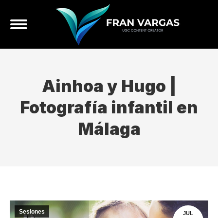
Ainhoa y Hugo |
Fotografía infantil en
Málaga
Sesiones
JUL