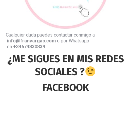
Cualquier duda puedes contactar conmigo a
info@franvargas.com
o por Whatsapp
en
+34674830839
¿ME SIGUES EN MIS REDES
SOCIALES ?
FACEBOOK