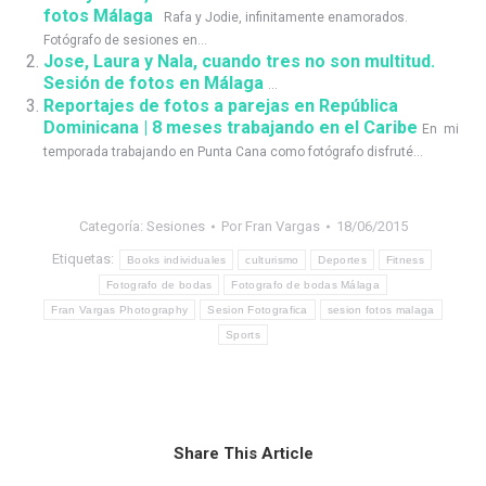
fotos Málaga
Rafa y Jodie, infinitamente enamorados.
Fotógrafo de sesiones en...
Jose, Laura y Nala, cuando tres no son multitud.
Sesión de fotos en Málaga
...
Reportajes de fotos a parejas en República
Dominicana | 8 meses trabajando en el Caribe
En mi
temporada trabajando en Punta Cana como fotógrafo disfruté...
Categoría:
Sesiones
Por
Fran Vargas
18/06/2015
Etiquetas:
Books individuales
culturismo
Deportes
Fitness
Fotografo de bodas
Fotografo de bodas Málaga
Fran Vargas Photography
Sesion Fotografica
sesion fotos malaga
Sports
Share This Article