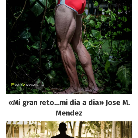
«Mi gran reto…mi dia a dia»
Jose M.
Mendez