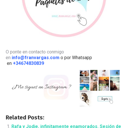
O ponte en contacto conmigo
en
info@franvargas.com
o por Whatsapp
en
+34674830839
Related Posts:
Rafa y Jodie, infinitamente enamorados. Sesión de