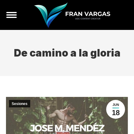
De camino a la gloria
Sesiones
JUN
18