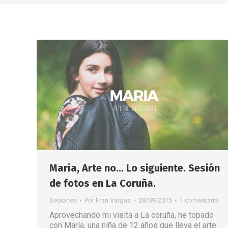
María, Arte no… Lo siguiente. Sesión
de fotos en La Coruña.
Sesiones
Por
Fran Vargas
28/09/2015
1 comentario
Aprovechando mi visita a La coruña, he topado
con María, una niña de 12 años que lleva el arte