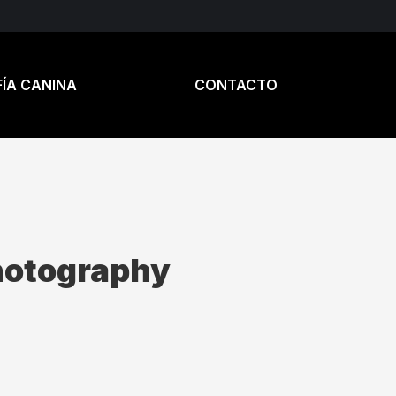
ÍA CANINA
CONTACTO
hotography