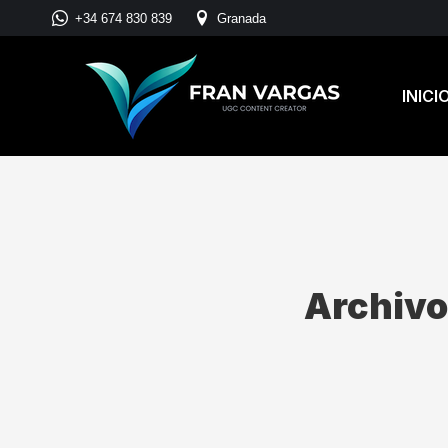
+34 674 830 839
Granada
INICI
Archivo