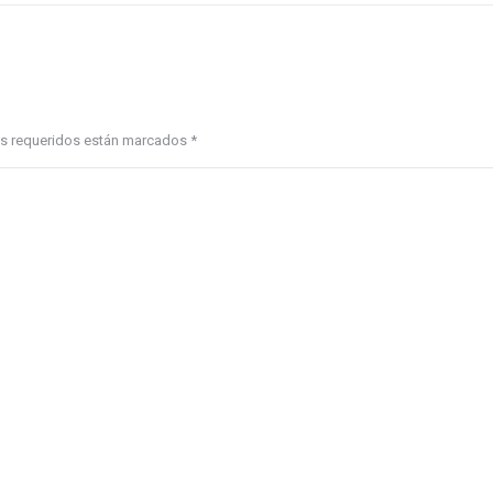
pos requeridos están marcados
*