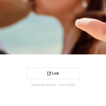
Link
Categoría:
VIAJES
04/12/2020