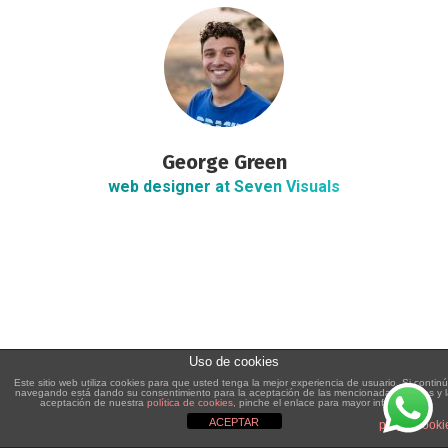
George Green
web designer at Seven Visuals
Uso de cookies
Este sitio web utiliza cookies para que usted tenga la mejor experiencia de usuario. Si contin
navegando está dando su consentimiento para la aceptación de las mencionadas cookies y 
aceptación de nuestra
política de cookies
, pinche el enlace para mayor información.
ACEPTAR
plugin cooki