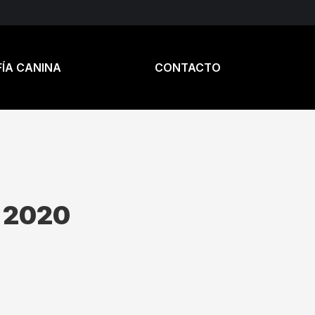
ÍA CANINA
CONTACTO
 2020