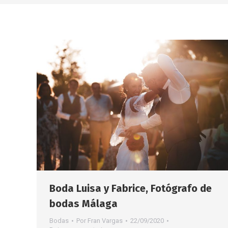
Boda Luisa y Fabrice, Fotógrafo de
bodas Málaga
Bodas
Por
Fran Vargas
22/09/2020