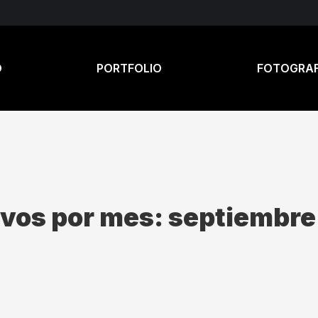
O
PORTFOLIO
FOTOGRAF
vos por mes:
septiembre