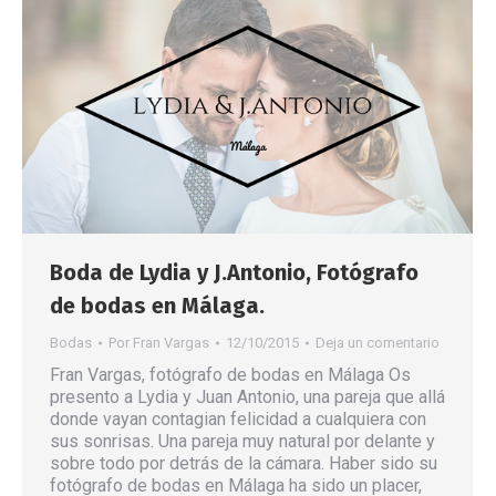
Boda de Lydia y J.Antonio, Fotógrafo
de bodas en Málaga.
Bodas
Por
Fran Vargas
12/10/2015
Deja un comentario
Fran Vargas, fotógrafo de bodas en Málaga Os
presento a Lydia y Juan Antonio, una pareja que allá
donde vayan contagian felicidad a cualquiera con
sus sonrisas. Una pareja muy natural por delante y
sobre todo por detrás de la cámara. Haber sido su
fotógrafo de bodas en Málaga ha sido un placer,