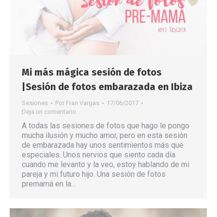
Mi más mágica sesión de fotos
|Sesión de fotos embarazada en Ibiza
Sesiones
Por
Fran Vargas
17/06/2017
Deja un comentario
A todas las sesiones de fotos que hago le pongo
mucha ilusión y mucho amor, pero en esta sesión
de embarazada hay unos sentimientos más que
especiales. Unos nervios que siento cada día
cuando me levanto y la veo, estoy hablando de mi
pareja y mi futuro hijo. Una sesión de fotos
premamá en la…