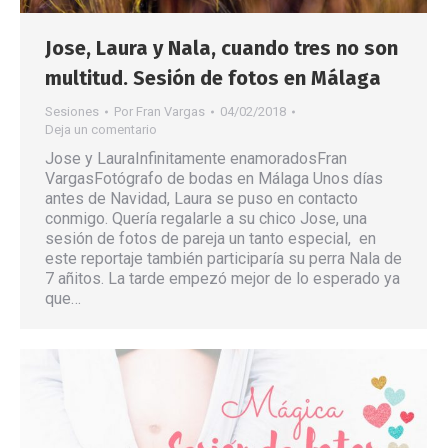
Jose, Laura y Nala, cuando tres no son
multitud. Sesión de fotos en Málaga
Sesiones
Por
Fran Vargas
04/02/2018
Deja un comentario
Jose y LauraInfinitamente enamoradosFran
VargasFotógrafo de bodas en Málaga Unos días
antes de Navidad, Laura se puso en contacto
conmigo. Quería regalarle a su chico Jose, una
sesión de fotos de pareja un tanto especial, en
este reportaje también participaría su perra Nala de
7 añitos. La tarde empezó mejor de lo esperado ya
que…