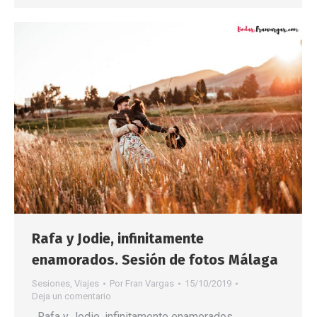
Rafa y Jodie, infinitamente
enamorados. Sesión de fotos Málaga
Sesiones
,
Viajes
Por
Fran Vargas
15/10/2019
Deja un comentario
Rafa y Jodie, infinitamente enamorados.