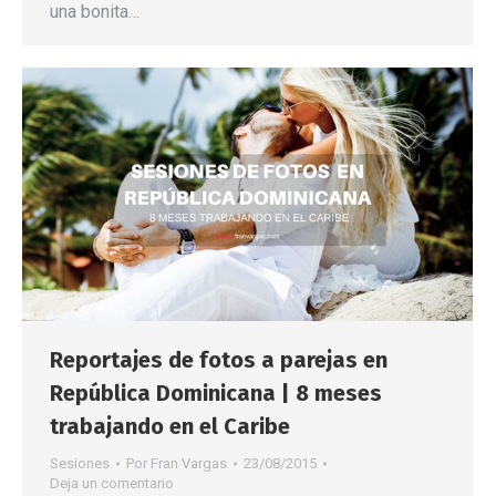
una bonita…
Reportajes de fotos a parejas en
República Dominicana | 8 meses
trabajando en el Caribe
Sesiones
Por
Fran Vargas
23/08/2015
Deja un comentario