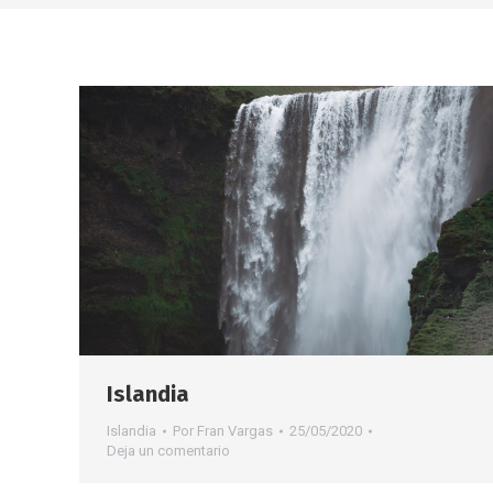
Islandia
Islandia
Por
Fran Vargas
25/05/2020
Deja un comentario